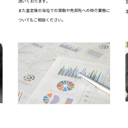
頂いております。
る
また査定後の当社での買取や売却先への仲介業務に
ついてもご相談ください。
て