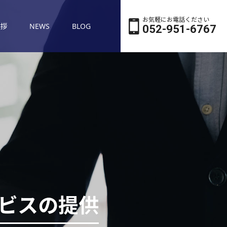
お気軽にお電話ください
拶
NEWS
BLOG
052-951-6767
ビスの提供