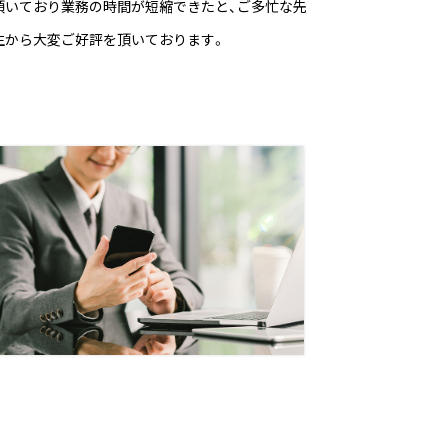
頂いており業務の時間が短縮できたと、ご多忙な先
生から大変ご好評を頂いております。