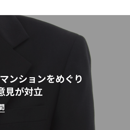
マンションをめぐり
意見が対立
間