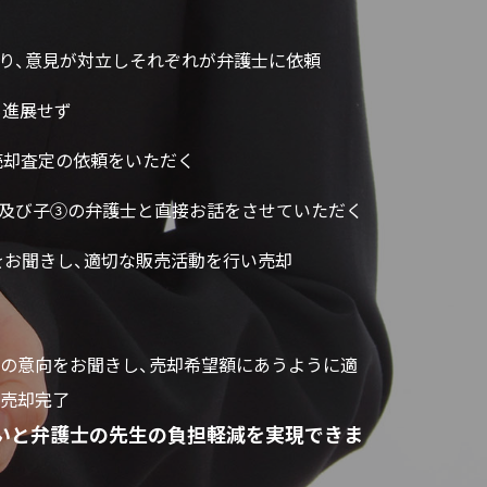
り、意見が対立しそれぞれが弁護士に依頼
も進展せず
売却査定の依頼をいただく
人及び子③の弁護士と直接お話をさせていただく
をお聞きし、適切な販売活動を行い売却
の意向をお聞きし、売却希望額にあうように適
売却完了
いと弁護士の先生の負担軽減を実現できま